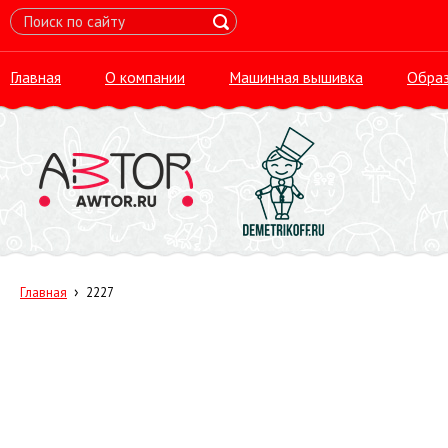
Главная
О компании
Машинная вышивка
Обра
›
Главная
2227