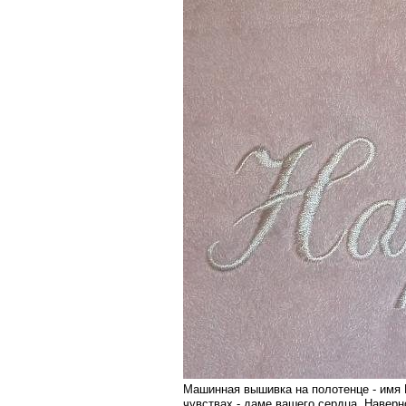
Машинная вышивка на полотенце - имя 
чувствах - даме вашего сердца. Наверно