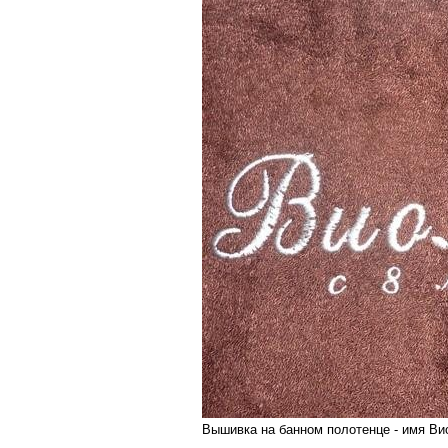
Вышивка на банном полотенце - имя Вио