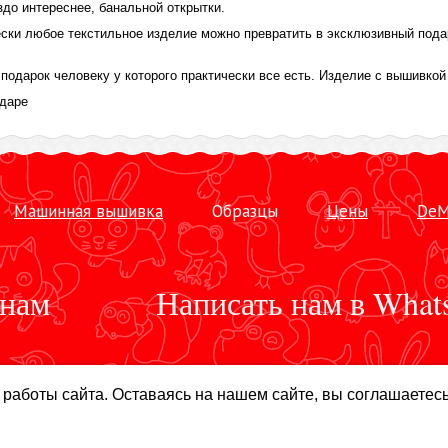
здо интереснее, банальной открытки.
ки любое текстильное изделие можно превратить в эксклюзивный пода
подарок человеку у которого практически все есть. Изделие с вышивкой
одаре
Машинная вышивка
Образцы
Цены
DeM
 нам
Написать нам в What
работы сайта. Оставаясь на нашем сайте, вы соглашаетес