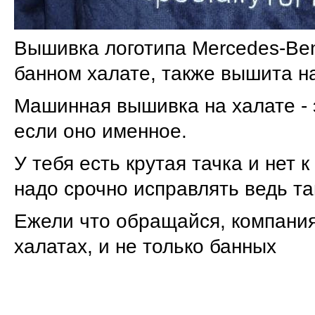
Вышивка логотипа Mercedes-Be
банном халате, также вышита над
Машинная вышивка на халате - 
если оно именное.
У тебя есть крутая тачка и нет 
надо срочно исправлять ведь так
Ежели что обращайся, компани
халатах, и не только банных