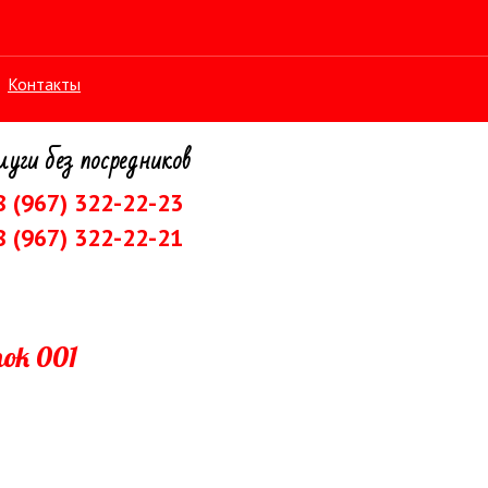
Контакты
луги без посредников
 8 (967) 322-22-23
8 (967) 322-22-21
nok 001